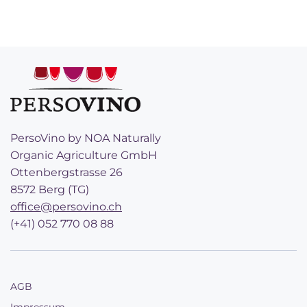
PersoVino by NOA Naturally
Organic Agriculture GmbH
Ottenbergstrasse 26
8572 Berg (TG)
office@persovino.ch
(+41) 052 770 08 88
AGB